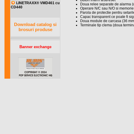
Buton intern test/reset
LINETRAXX® VMD461 cu
Doua relee separate de alarma (u
CD440
Operare N/C sau N/O si memorie 
Parola de protectie pentru setaril
Capac transparent ce poate fi sigi
Doua module de carcasa (36 mm
Download catalog si
Terminale tip clema (doua termin
brosuri produse
Banner exchange