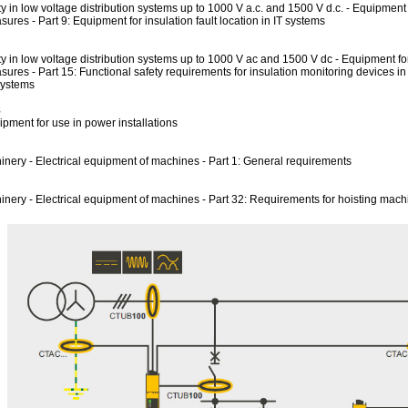
ety in low voltage distribution systems up to 1000 V a.c. and 1500 V d.c. - Equipment
sures - Part 9: Equipment for insulation fault location in IT systems
ety in low voltage distribution systems up to 1000 V ac and 1500 V dc - Equipment fo
sures - Part 15: Functional safety requirements for insulation monitoring devices in
 systems
8
ipment for use in power installations
inery - Electrical equipment of machines - Part 1: General requirements
inery - Electrical equipment of machines - Part 32: Requirements for hoisting mac