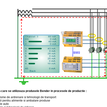
 care se utilizeaza produsele Bender in procesele de productie :
sme de antrenare si tehnologii de transport
tii pentru alimente si ambalare produse
ie auto