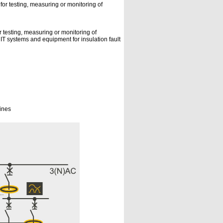
 for testing, measuring or monitoring of
r testing, measuring or monitoring of
 IT systems and equipment for insulation fault
hines