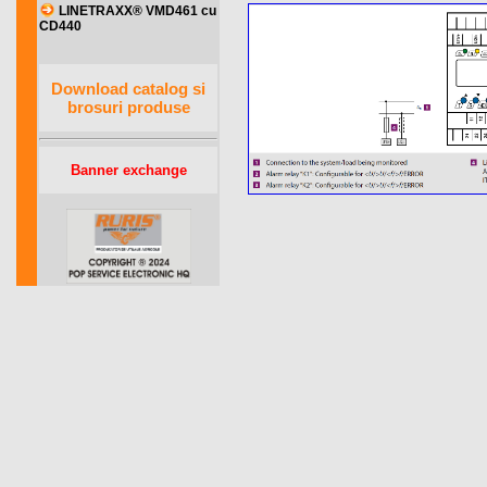
LINETRAXX® VMD461 cu
CD440
Download catalog si
brosuri produse
Banner exchange