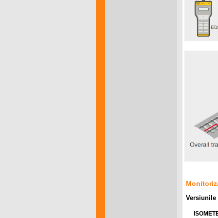
Monitoriz
Versiunile
ISOMET