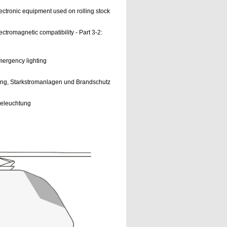
ectronic equipment used on rolling stock
ectromagnetic compatibility - Part 3-2:
mergency lighting
tung, Starkstromanlagen und Brandschutz
dbeleuchtung