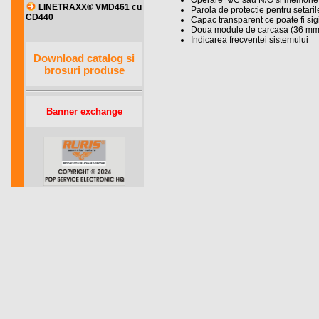
Operare N/C sau N/O si memorie 
LINETRAXX® VMD461 cu
Parola de protectie pentru setaril
CD440
Capac transparent ce poate fi sigi
Doua module de carcasa (36 mm
Indicarea frecventei sistemului
Download catalog si
brosuri produse
Banner exchange