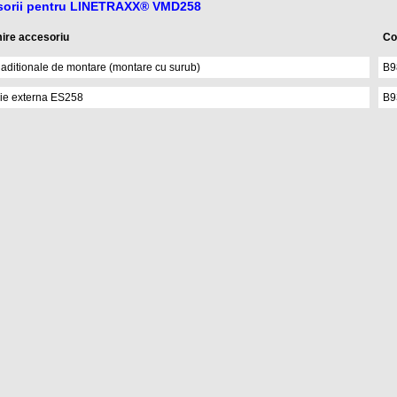
sorii pentru LINETRAXX® VMD258
ire accesoriu
Co
i aditionale de montare (montare cu surub)
B9
e externa ES258
B9