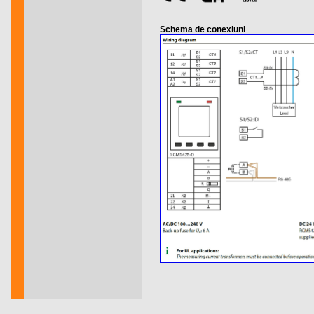
Schema de conexiuni