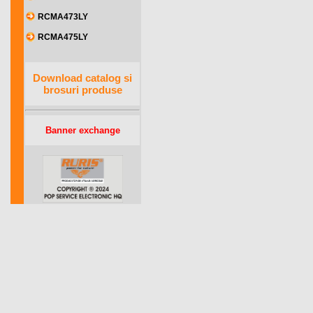
RCMA473LY
RCMA475LY
Download catalog si
brosuri produse
Banner exchange