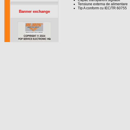
Capac transparent sigilabil
Tensiune externa de alimentare
Tip A conform cu IEC/TR 60755
Banner exchange