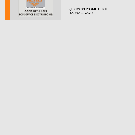
Quickstart ISOMETER®
isoRW685W-D