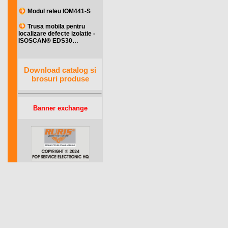
Modul releu IOM441-S
Trusa mobila pentru
localizare defecte izolatie -
ISOSCAN® EDS30…
Download catalog si
brosuri produse
Banner exchange