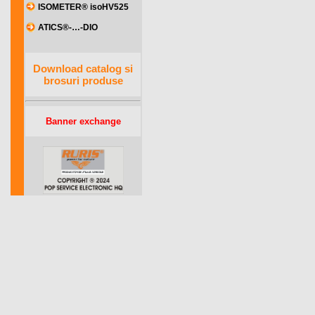
ISOMETER® isoHV525
ATICS®-…-DIO
Download catalog si
brosuri produse
Banner exchange