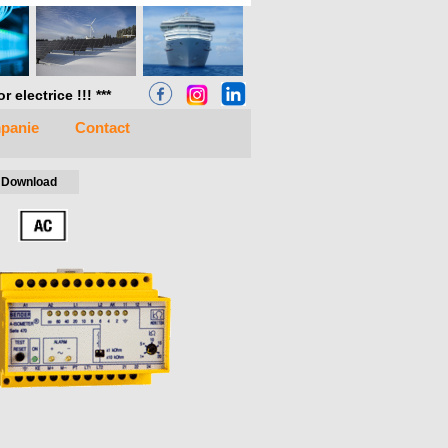
electrice !!! ***
panie
Contact
Download