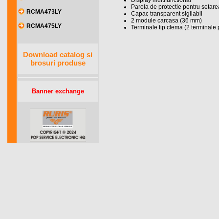
Display multifunctional
Parola de protectie pentru setare
RCMA473LY
Capac transparent sigilabil
2 module carcasa (36 mm)
RCMA475LY
Terminale tip clema (2 terminale
Download catalog si
brosuri produse
Banner exchange