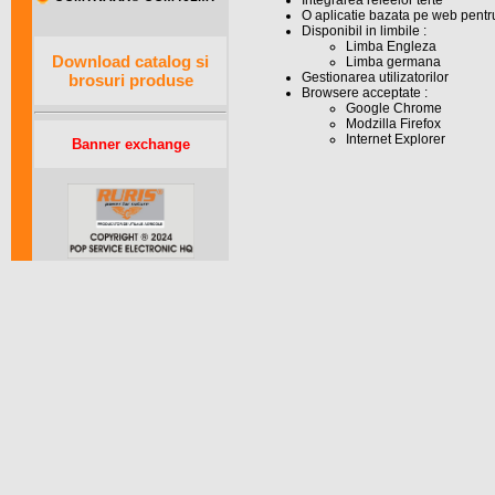
Integrarea releelor terte
O aplicatie bazata pe web pentru 
Disponibil in limbile :
Limba Engleza
Download catalog si
Limba germana
Gestionarea utilizatorilor
brosuri produse
Browsere acceptate :
Google Chrome
Modzilla Firefox
Internet Explorer
Banner exchange