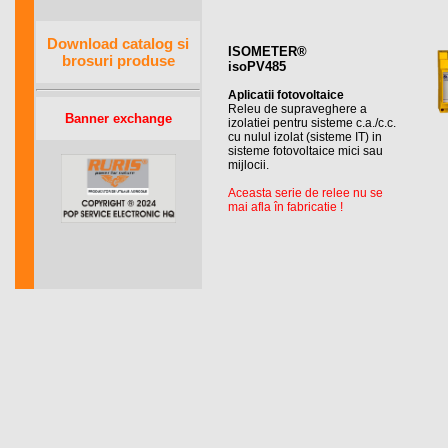
Download catalog si
ISOMETER®
brosuri produse
isoPV485
Aplicatii fotovoltaice
Releu de supraveghere a
Banner exchange
izolatiei pentru sisteme c.a./c.c.
cu nulul izolat (sisteme IT) in
sisteme fotovoltaice mici sau
mijlocii.
Aceasta serie de relee nu se
mai afla în fabricatie !