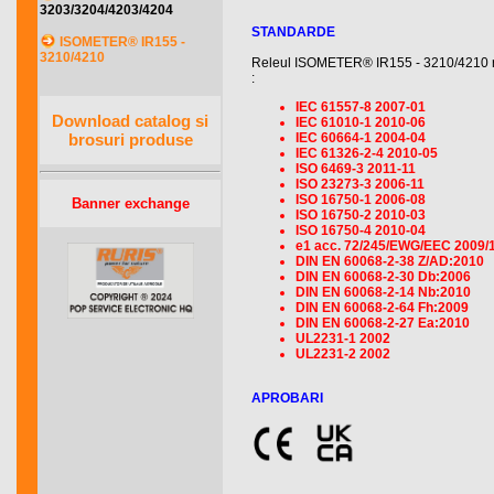
3203/3204/4203/4204
STANDARDE
ISOMETER® IR155 -
3210/4210
Releul ISOMETER® IR155 - 3210/4210 re
:
IEC 61557-8 2007-01
Download catalog si
IEC 61010-1 2010-06
IEC 60664-1 2004-04
brosuri produse
IEC 61326-2-4 2010-05
ISO 6469-3 2011-11
ISO 23273-3 2006-11
ISO 16750-1 2006-08
Banner exchange
ISO 16750-2 2010-03
ISO 16750-4 2010-04
e1 acc. 72/245/EWG/EEC 2009/
DIN EN 60068-2-38 Z/AD:2010
DIN EN 60068-2-30 Db:2006
DIN EN 60068-2-14 Nb:2010
DIN EN 60068-2-64 Fh:2009
DIN EN 60068-2-27 Ea:2010
UL2231-1 2002
UL2231-2 2002
APROBARI