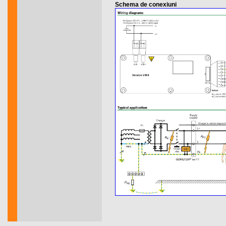
Schema de conexiuni