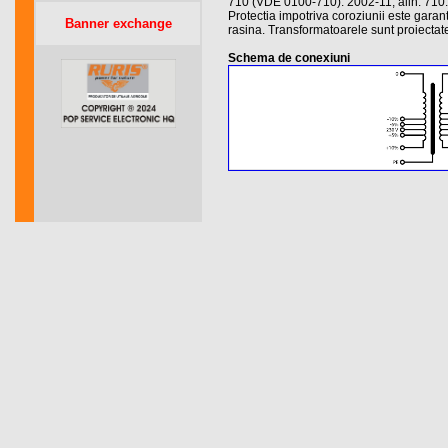
710 (VDE 0100-710): 2002-11, alin. 710.
Protectia impotriva coroziunii este gara
Banner exchange
rasina. Transformatoarele sunt proiectate p
Schema de conexiuni