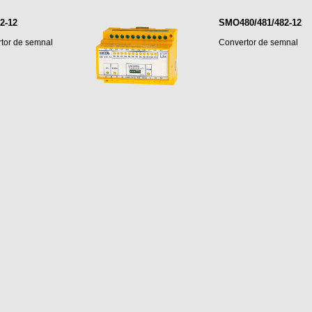
2-12
SMO480/481/482-12
tor de semnal
Convertor de semnal