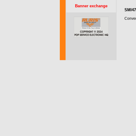
Banner exchange
SMI47
Conver