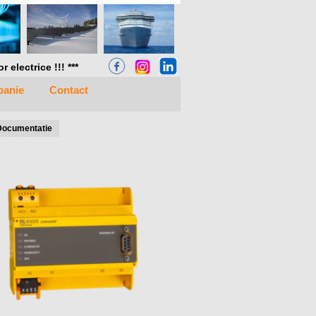
electrice !!! ***
anie
Contact
Documentatie